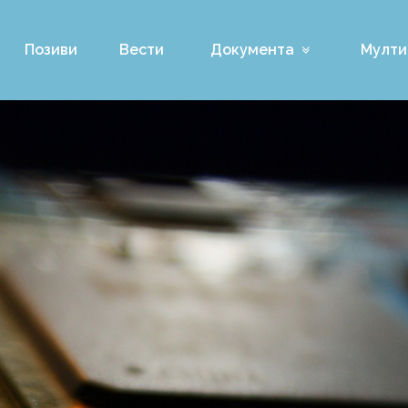
Позиви
Вести
Документа
Мулти