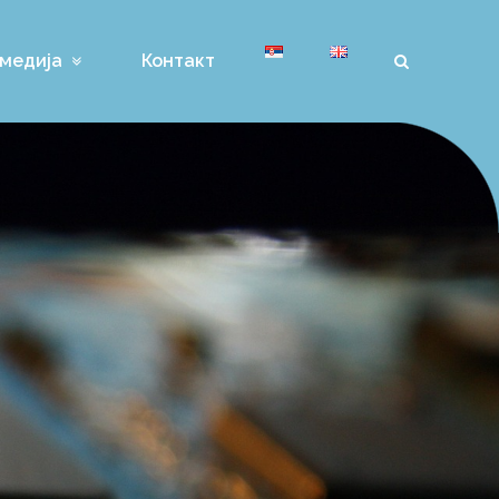
медија
Контакт