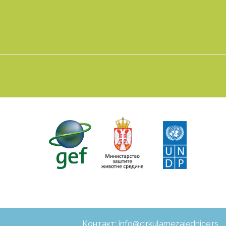
Контакт:
info@cirkularnezajednice.rs