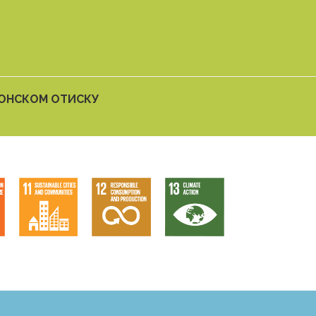
БОНСКOМ ОТИСКУ