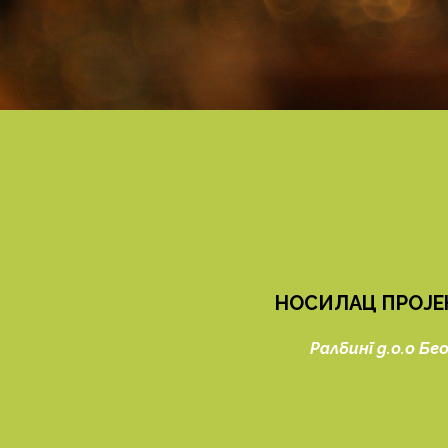
НОСИЛАЦ ПРОЈЕ
Ралбинг д.о.о Бе