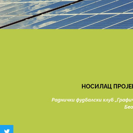
НОСИЛАЦ ПРОЈЕ
Раднички фудбалски клуб „Графич
Бео
twitter