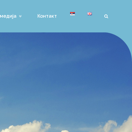
медија
Контакт