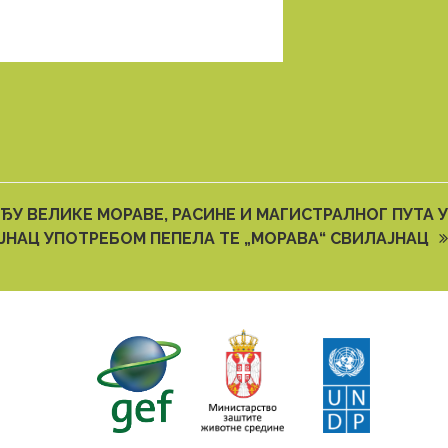
У ВЕЛИКЕ МОРАВЕ, РАСИНЕ И МАГИСТРАЛНОГ ПУТА У
НАЦ УПОТРЕБОМ ПЕПЕЛА ТЕ „МОРАВА“ СВИЛАЈНАЦ