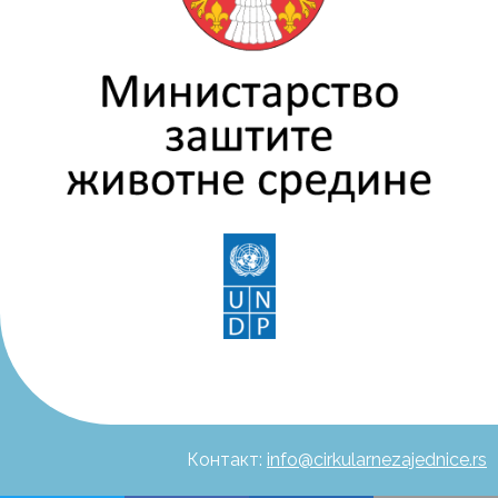
Контакт:
info@cirkularnezajednice.rs