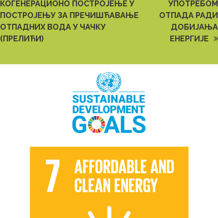
КОГЕНЕРАЦИОНО ПОСТРОЈЕЊЕ У
УПОТРЕБОМ
ПОСТРОЈЕЊУ ЗА ПРЕЧИШЋАВАЊЕ
ОТПАДА РАДИ
ОТПАДНИХ ВОДА У ЧАЧКУ
ДОБИЈАЊА
(ПРЕЛИЋИ)
ЕНЕРГИЈЕ