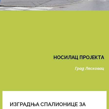
НОСИЛАЦ ПРОЈЕКТА
Град Лесковац
ИЗГРАДЊА СПАЛИОНИЦЕ ЗА